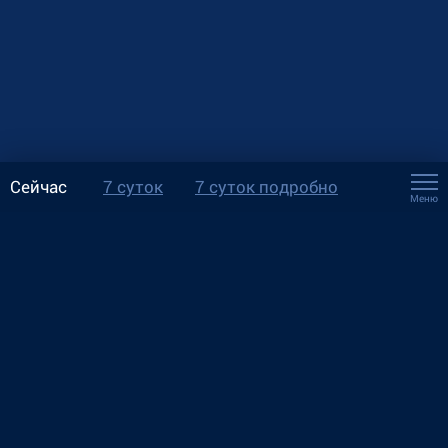
Сейчас
7 суток
7 суток подробно
Меню